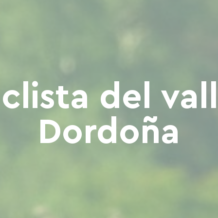
clista del val
Dordoña