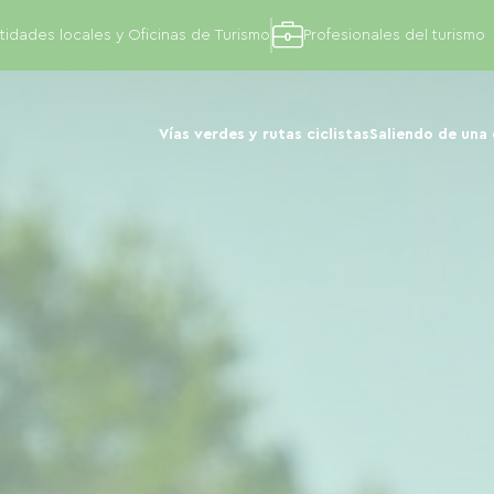
tidades locales y Oficinas de Turismo
Profesionales del turismo
Vías verdes y rutas ciclistas
Saliendo de una