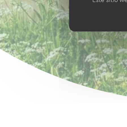
Este sitio w