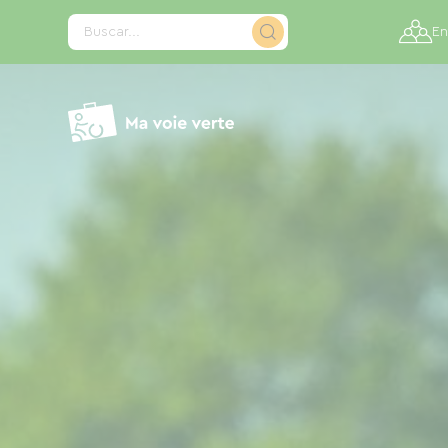
Panel de gestión de cookies
Buscar...
En