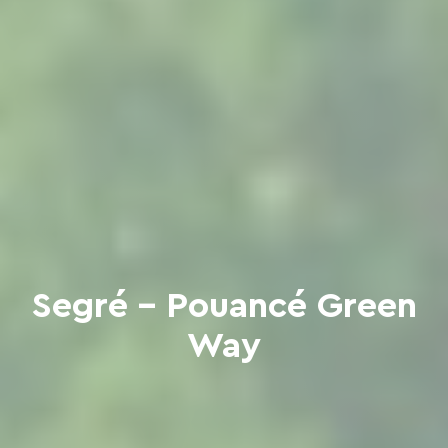
Segré - Pouancé Green
Way