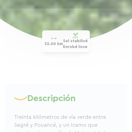
Sol stabilisé
33.00 km
Enrobé lisse
Descripción
Treinta kilómetros de vía verde entre
Segré y Pouancé, y un tramo que