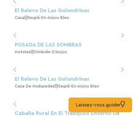
Cargar el mapa
El Relevo De Las Golondrinas
Casa
Segré-En-Anjou Bleu
POSADA DE LAS SOMBRAS
Hoteles
Ombrée D'Anjou
El Relevo De Las Golondrinas
Casa De Huéspedes
Segré-En-Anjou Bleu
Laissez-vous guider
Cabaña Rural En El Tranquilo Entorno De
Armaillé Para 4 Personas.
Casa
Armaillé