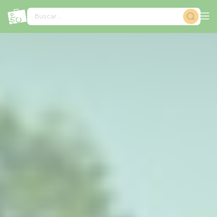
Panel de gestión de cookies
Buscar...