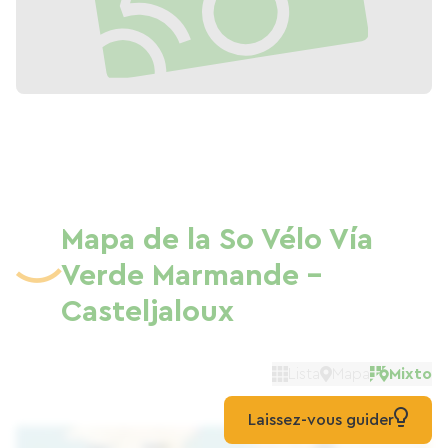
Mapa de la So Vélo Vía
Verde Marmande -
Casteljaloux
Lista
Mapa
Mixto
Laissez-vous guider