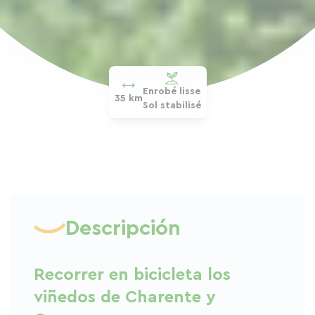
Enrobé lisse
35 km
Sol stabilisé
Descripción
Recorrer en bicicleta los
viñedos de Charente y