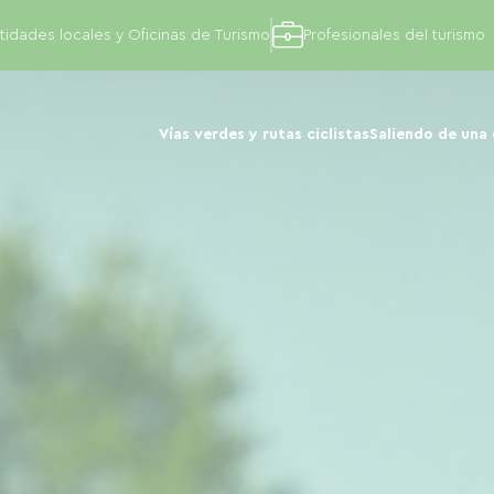
tidades locales y Oficinas de Turismo
Profesionales del turismo
Vías verdes y rutas ciclistas
Saliendo de una