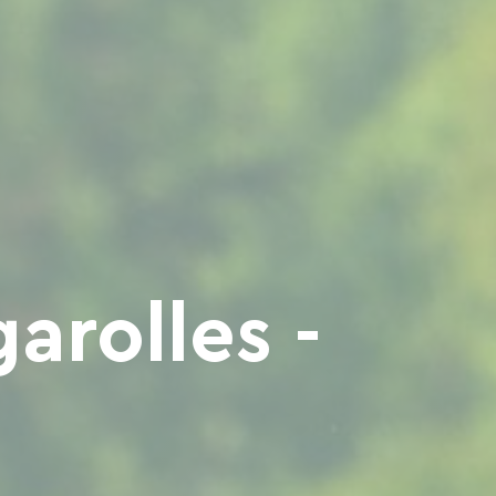
arolles -