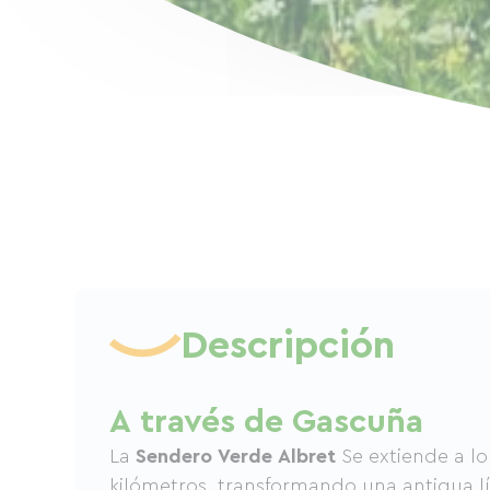
Descripción
A través de Gascuña
La
Sendero Verde Albret
Se extiende a lo
kilómetros, transformando una antigua lí