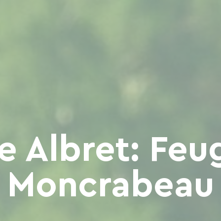
e Albret: Feug
Moncrabeau