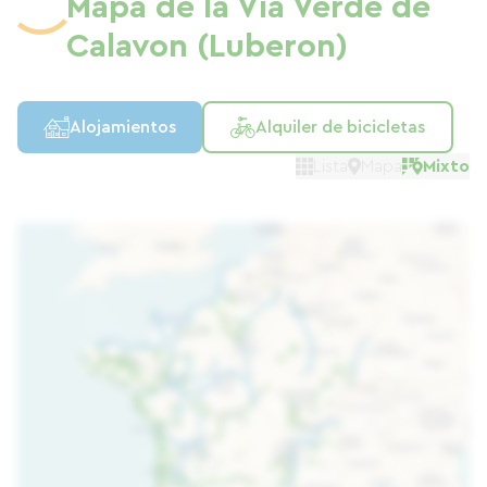
Mapa de la Vía Verde de
Calavon (Luberon)
Alojamientos
Alquiler de bicicletas
Lista
Mapa
Mixto