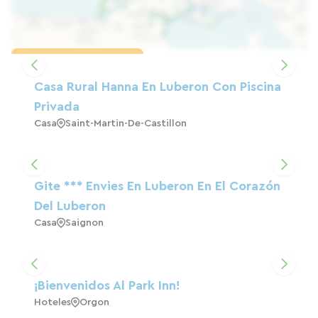
Cargar el mapa
Casa Rural Hanna En Luberon Con Piscina
Privada
Casa
Saint-Martin-De-Castillon
Gite *** Envies En Luberon En El Corazón
Del Luberon
Casa
Saignon
¡Bienvenidos Al Park Inn!
Hoteles
Orgon