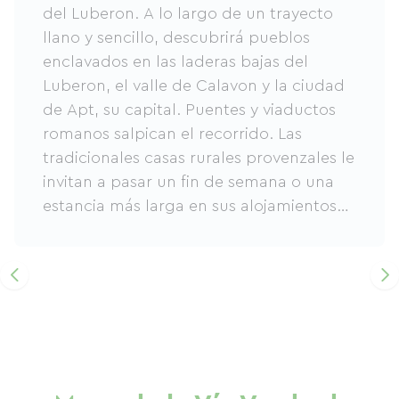
del Luberon. A lo largo de un trayecto
llano y sencillo, descubrirá pueblos
enclavados en las laderas bajas del
Luberon, el valle de Calavon y la ciudad
de Apt, su capital. Puentes y viaductos
romanos salpican el recorrido. Las
tradicionales casas rurales provenzales le
invitan a pasar un fin de semana o una
estancia más larga en sus alojamientos
de calidad. Disfrute del ritmo pausado
de la vida entre los aromas de la
Provenza.