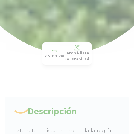
Enrobé lisse
45.00 km
Sol stabilisé
Descripción
Esta ruta ciclista recorre toda la región