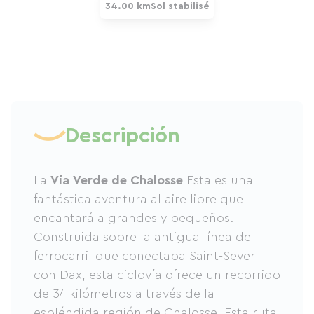
34.00 km
Sol stabilisé
Descripción
La
Vía Verde de Chalosse
Esta es una
fantástica aventura al aire libre que
encantará a grandes y pequeños.
Construida sobre la antigua línea de
ferrocarril que conectaba Saint-Sever
con Dax, esta ciclovía ofrece un recorrido
de 34 kilómetros a través de la
espléndida región de Chalosse. Esta ruta