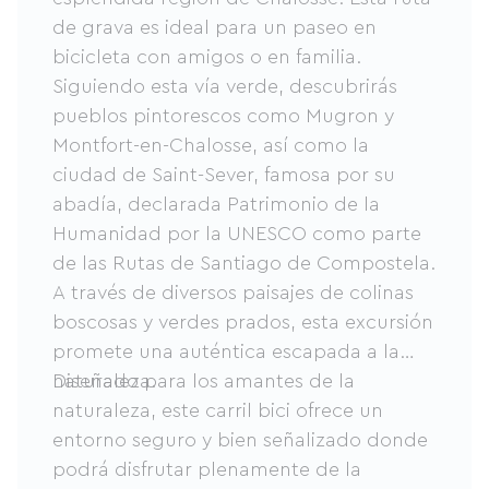
de grava es ideal para un paseo en
bicicleta con amigos o en familia.
Siguiendo esta vía verde, descubrirás
pueblos pintorescos como Mugron y
Montfort-en-Chalosse, así como la
ciudad de Saint-Sever, famosa por su
abadía, declarada Patrimonio de la
Humanidad por la UNESCO como parte
de las Rutas de Santiago de Compostela.
A través de diversos paisajes de colinas
boscosas y verdes prados, esta excursión
promete una auténtica escapada a la
naturaleza.
Diseñado para los amantes de la
naturaleza, este carril bici ofrece un
entorno seguro y bien señalizado donde
podrá disfrutar plenamente de la