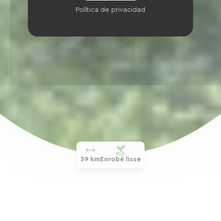
Política de privacidad
39 km
Enrobé lisse