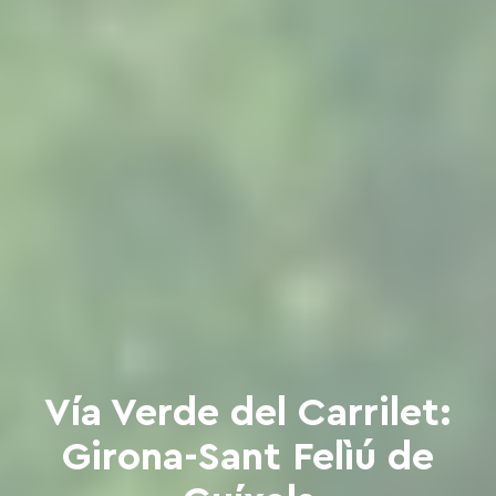
Vía Verde del Carrilet:
Girona-Sant Felìú de