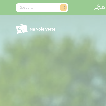
Panel de gestión de cookies
Buscar...
En