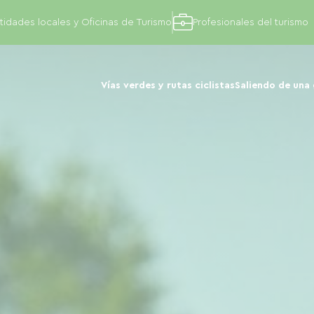
tidades locales y Oficinas de Turismo
Profesionales del turismo
Vías verdes y rutas ciclistas
Saliendo de una