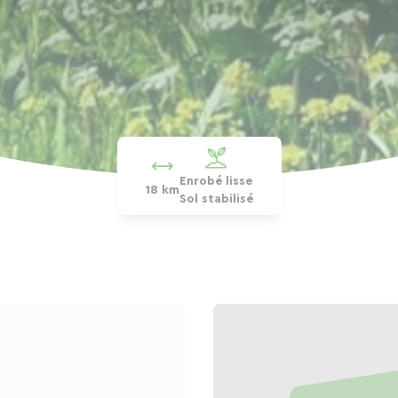
Enrobé lisse
18 km
Sol stabilisé