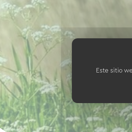
Este sitio w