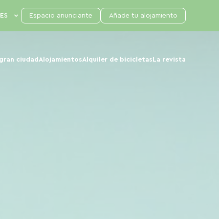
Espacio anunciante
Añade tu alojamiento
 gran ciudad
Alojamientos
Alquiler de bicicletas
La revista