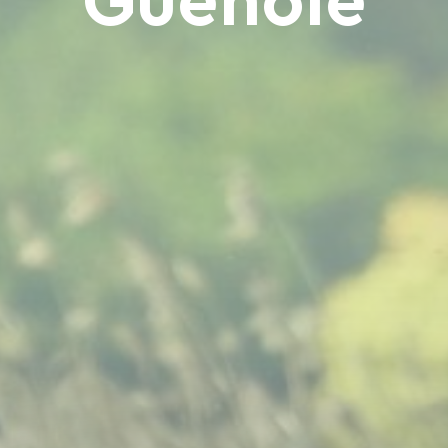
Guénolé