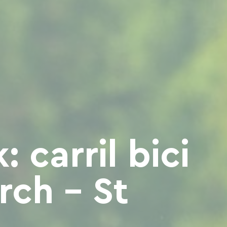
: carril bici
rch - St