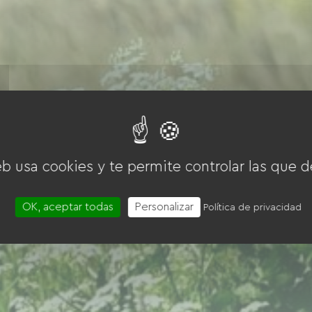
eb usa cookies y te permite controlar las que d
OK, aceptar todas
Personalizar
Política de privacidad