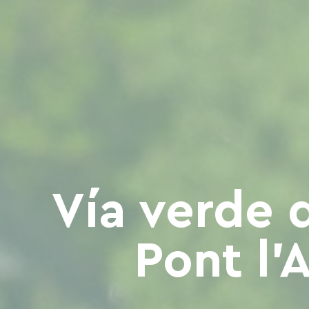
Vía verde de
Pont l'