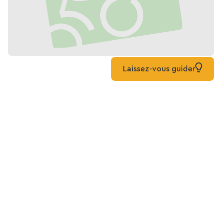
Laissez-vous guider
Mapa de la Vía Verde del
Valle de Amezule
Lista
Mapa
Mixto