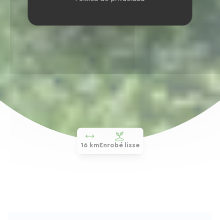
16 km
Enrobé lisse