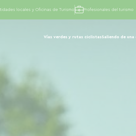
tidades locales y Oficinas de Turismo
Profesionales del turismo
Vías verdes y rutas ciclistas
Saliendo de una