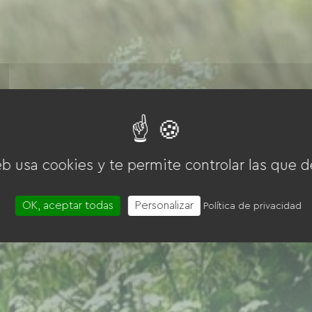
eb usa cookies y te permite controlar las que d
OK, aceptar todas
Personalizar
Política de privacidad