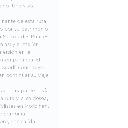
ano. Una visita
inante de esta ruta.
o por su patrimonio
La Maison des Princes,
ías) y el Atelier
mersión en la
contemporánea. El
 Scorff, constituye
n continuar su viaje
ar el mapa de la vía
a ruta y, si se desea,
iclistas en Morbihan.
ue combina
ibre, con salida