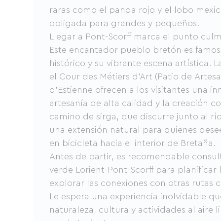
raras como el panda rojo y el lobo mexic
obligada para grandes y pequeños.
Llegar a Pont-Scorff marca el punto culm
Este encantador pueblo bretón es famos
histórico y su vibrante escena artística. 
el Cour des Métiers d'Art (Patio de Artesan
d'Estienne ofrecen a los visitantes una in
artesanía de alta calidad y la creación 
camino de sirga, que discurre junto al río
una extensión natural para quienes desee
en bicicleta hacia el interior de Bretaña.
Antes de partir, es recomendable consult
verde Lorient-Pont-Scorff para planificar l
explorar las conexiones con otras rutas c
Le espera una experiencia inolvidable q
naturaleza, cultura y actividades al aire l