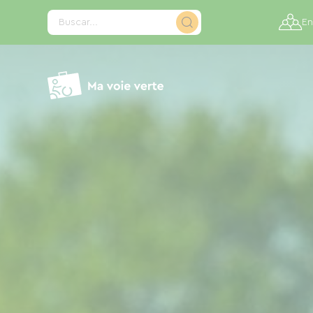
Panel de gestión de cookies
Buscar...
En