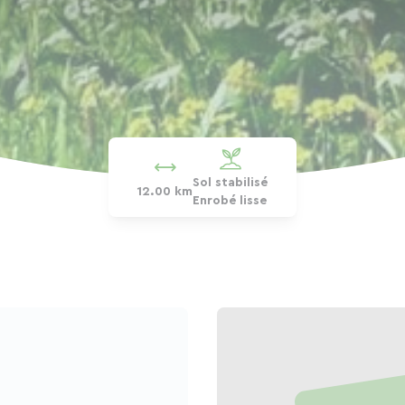
Sol stabilisé
12.00 km
Enrobé lisse