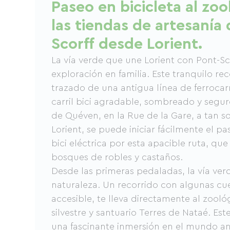
Paseo en bicicleta al zoo
las tiendas de artesanía
Scorff desde Lorient.
La vía verde que une Lorient con Pont-Scor
exploración en familia. Este tranquilo rec
trazado de una antigua línea de ferrocarr
carril bici agradable, sombreado y segur
de Quéven, en la Rue de la Gare, a tan s
Lorient, se puede iniciar fácilmente el pa
bici eléctrica por esta apacible ruta, qu
bosques de robles y castaños.
Desde las primeras pedaladas, la vía ver
naturaleza. Un recorrido con algunas cu
accesible, te lleva directamente al zool
silvestre y santuario Terres de Nataé. Est
una fascinante inmersión en el mundo an