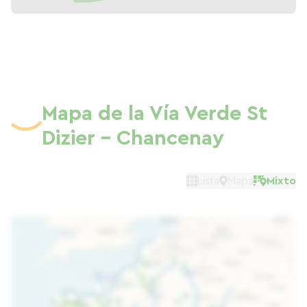
Mapa de la Vía Verde St
Dizier - Chancenay
Lista
Mapa
Mixto