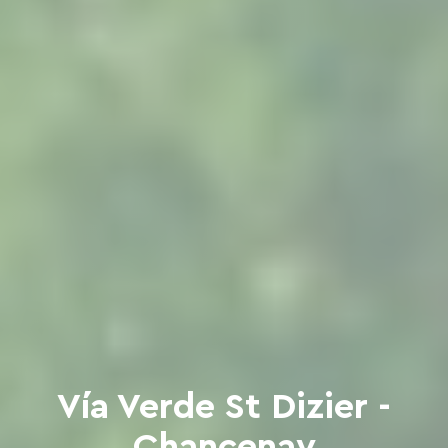
Vía Verde St Dizier -
Chancenay