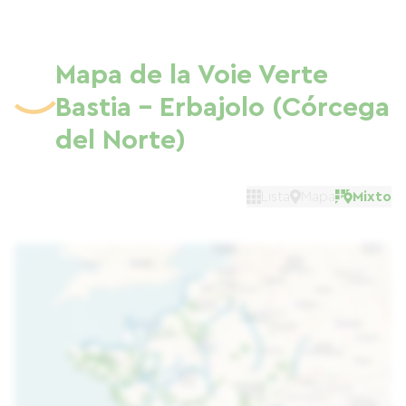
Mapa de la Voie Verte
Bastia - Erbajolo (Córcega
del Norte)
Lista
Mapa
Mixto