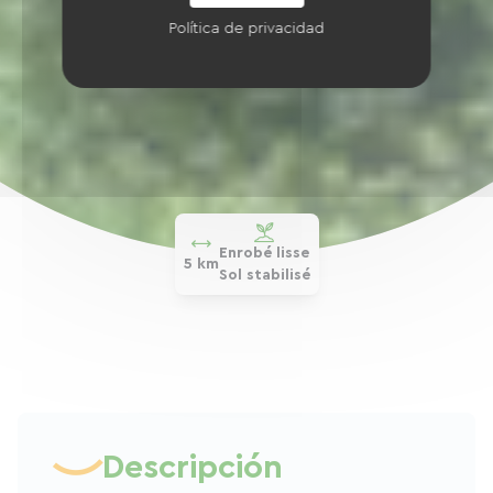
Política de privacidad
Enrobé lisse
5 km
Sol stabilisé
Descripción