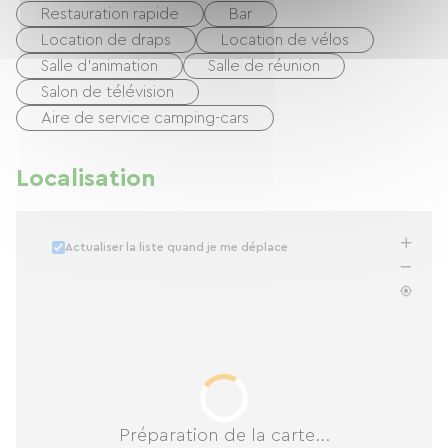
Restauration rapide
Bar
Location de draps
Location de vélos
Salle d'animation
Salle de réunion
Salon de télévision
Aire de service camping-cars
Localisation
Actualiser la liste quand je me déplace
Préparation de la carte...