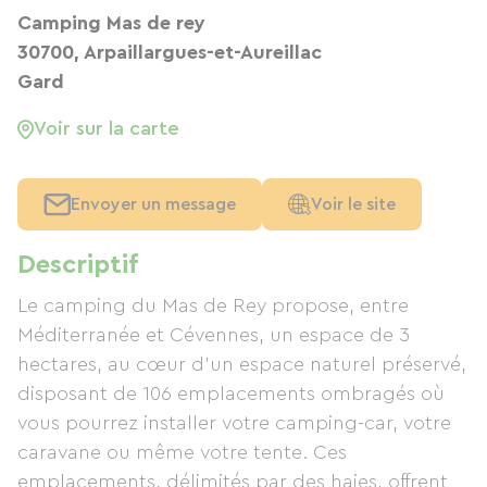
Camping Mas de rey
30700, Arpaillargues-et-Aureillac
Gard
Voir sur la carte
Envoyer un message
Voir le site
Descriptif
Le camping du Mas de Rey propose, entre
Méditerranée et Cévennes, un espace de 3
hectares, au cœur d'un espace naturel préservé,
disposant de 106 emplacements ombragés où
vous pourrez installer votre camping-car, votre
caravane ou même votre tente. Ces
emplacements, délimités par des haies, offrent