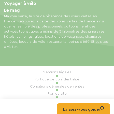
Voyager à vélo
Le mag
Ma voie verte, le site de référence des voies vertes en
France. Retrouvez la carte des voies vertes de France ainsi
que l'ensemble des professionnels du tourisme et des
activités touristiques à moins de 5 kilomètres des itinéraires :
hôtels, campings, gîtes, locations de vacances, chambres
d'hôtes, loueurs de vélo, restaurants, points d'intérêt et sites
à visiter.
Mentions légales
Politique de confidentialité
Conditions générales de ventes
Plan du site
Gestion des cookies
Réalisation : Mill, Privas
Laissez-vous guider
© 2026 Ma Voie Verte Tous droits réservés