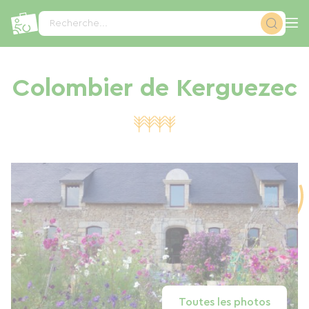
Panneau de gestion des cookies
Recherche...
Colombier de Kerguezec
Toutes les photos