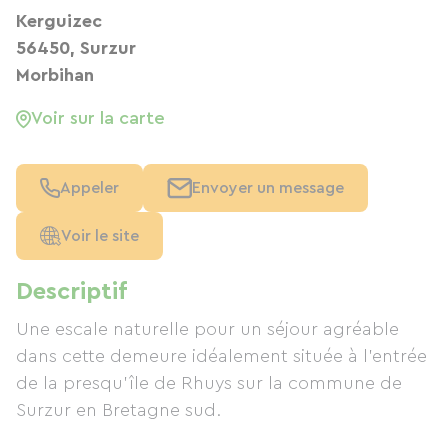
Kerguizec
56450, Surzur
Morbihan
Voir sur la carte
Appeler
Envoyer un message
Voir le site
Descriptif
Une escale naturelle pour un séjour agréable
dans cette demeure idéalement située à l'entrée
de la presqu'île de Rhuys sur la commune de
Surzur en Bretagne sud.