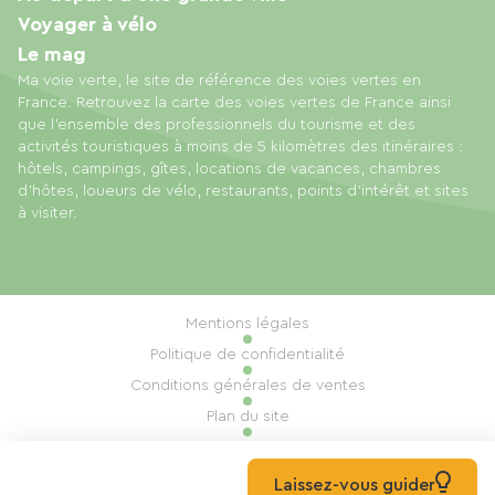
Voyager à vélo
Le mag
Ma voie verte, le site de référence des voies vertes en
France. Retrouvez la carte des voies vertes de France ainsi
que l'ensemble des professionnels du tourisme et des
activités touristiques à moins de 5 kilomètres des itinéraires :
hôtels, campings, gîtes, locations de vacances, chambres
d'hôtes, loueurs de vélo, restaurants, points d'intérêt et sites
à visiter.
Mentions légales
Politique de confidentialité
Conditions générales de ventes
Plan du site
Gestion des cookies
Réalisation : Mill, Privas
Laissez-vous guider