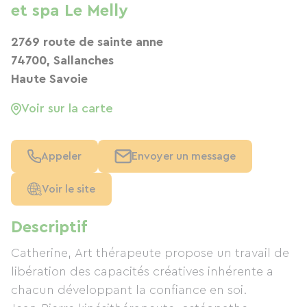
et spa Le Melly
2769 route de sainte anne
74700, Sallanches
Haute Savoie
Voir sur la carte
Appeler
Envoyer un message
Voir le site
Descriptif
Catherine, Art thérapeute propose un travail de
libération des capacités créatives inhérente a
chacun développant la confiance en soi.