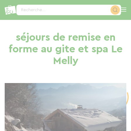
Panneau de gestion des cookies
Recherche...
séjours de remise en
forme au gite et spa Le
Melly