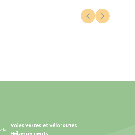
Voies vertes et véloroutes
z la
Hébergements