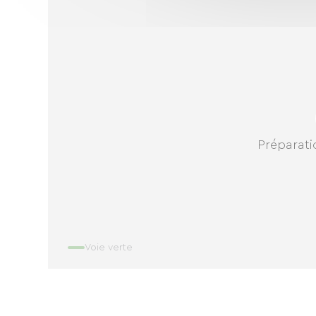
Préparatio
Voie verte