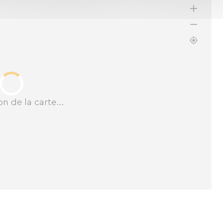
n de la carte...