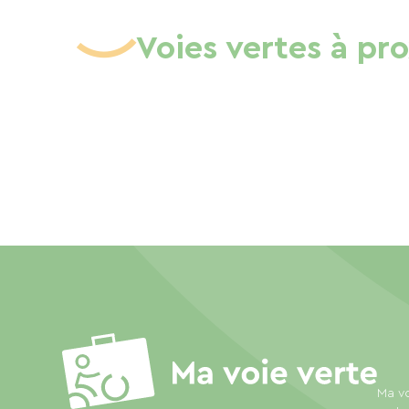
Voies vertes à pr
Ma vo