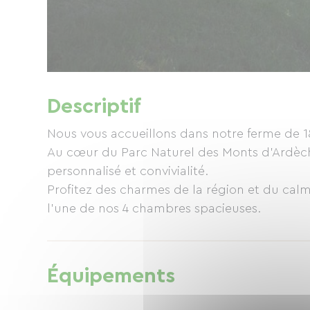
Descriptif
Nous vous accueillons dans notre ferme de 1
Au cœur du Parc Naturel des Monts d’Ardèche
personnalisé et convivialité.
Profitez des charmes de la région et du cal
l’une de nos 4 chambres spacieuses.
Équipements