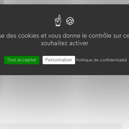
ise des cookies et vous donne le contrôle sur 
Salon de jardin
Matériel Bébé
souhaitez activer
Tout accepter
Personnaliser
Politique de confidentialité
s (ANCV)