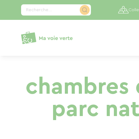
Panneau de gestion des cookies
Recherche...
Colle
chambres d
parc nat