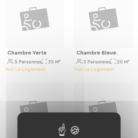
Pour plus de services n'hésitez pas à nous
contacter au
02 43 04 94 17 ou
06 75 91 44 17 ou
07 81 72 38 00
Chambre Verte
Chambre Bleue
5 Personnes
35 M²
3 Personnes
20 M²
Voir Le Logement
Voir Le Logement