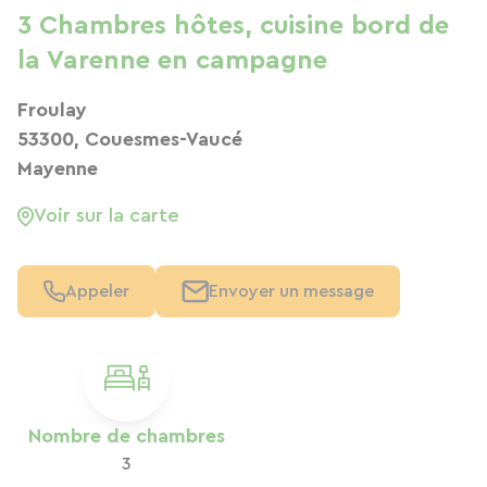
3 Chambres hôtes, cuisine bord de
la Varenne en campagne
Froulay
53300, Couesmes-Vaucé
Mayenne
Voir sur la carte
Appeler
Envoyer un message
Nombre de chambres
3