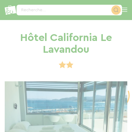
Panneau de gestion des cookies
Recherche...
Hôtel California Le
Lavandou