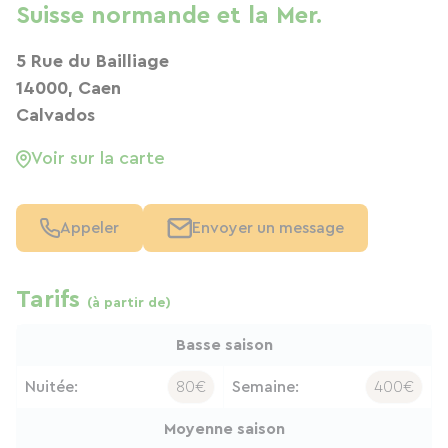
Suisse normande et la Mer.
5 Rue du Bailliage
14000, Caen
Calvados
Voir sur la carte
Appeler
Envoyer un message
Tarifs
(à partir de)
Basse saison
Nuitée:
80€
Semaine:
400€
Moyenne saison