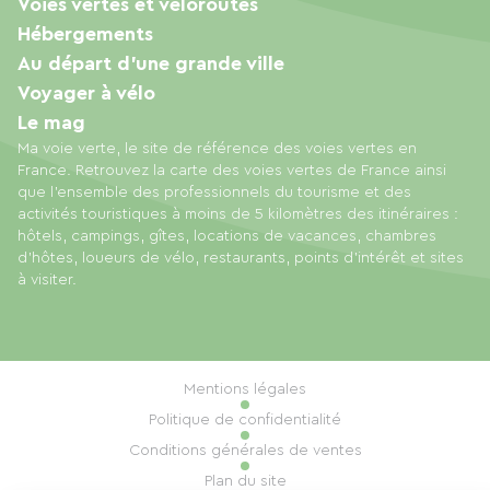
Voies vertes et véloroutes
Hébergements
Au départ d'une grande ville
Voyager à vélo
Le mag
Ma voie verte, le site de référence des voies vertes en
France. Retrouvez la carte des voies vertes de France ainsi
que l'ensemble des professionnels du tourisme et des
activités touristiques à moins de 5 kilomètres des itinéraires :
hôtels, campings, gîtes, locations de vacances, chambres
d'hôtes, loueurs de vélo, restaurants, points d'intérêt et sites
à visiter.
Mentions légales
Politique de confidentialité
Conditions générales de ventes
Plan du site