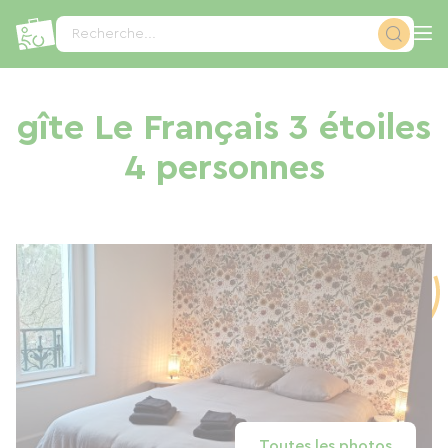
Panneau de gestion des cookies
Recherche...
gîte Le Français 3 étoiles
4 personnes
Toutes les photos