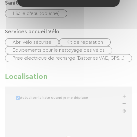
Sanitaires
1 Salle d'eau (douche)
Services accueil Vélo
Abri vélo sécurisé
Kit de réparation
Equipements pour le nettoyage des vélos
Prise électrique de recharge (Batteries VAE, GPS…)
Localisation
Actualiser la liste quand je me déplace