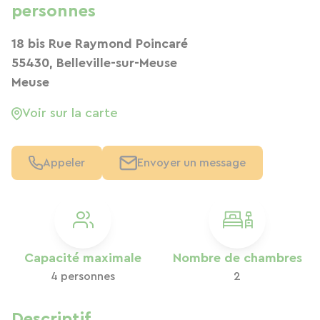
personnes
18 bis Rue Raymond Poincaré
55430, Belleville-sur-Meuse
Meuse
Voir sur la carte
Appeler
Envoyer un message
Capacité maximale
Nombre de chambres
4 personnes
2
Descriptif