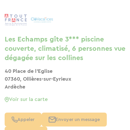
Les Echamps gîte 3*** piscine
couverte, climatisé, 6 personnes vue
dégagée sur les collines
40 Place de l'Eglise
07360, Ollières-sur-Eyrieux
Ardèche
Voir sur la carte
Appeler
Envoyer un message