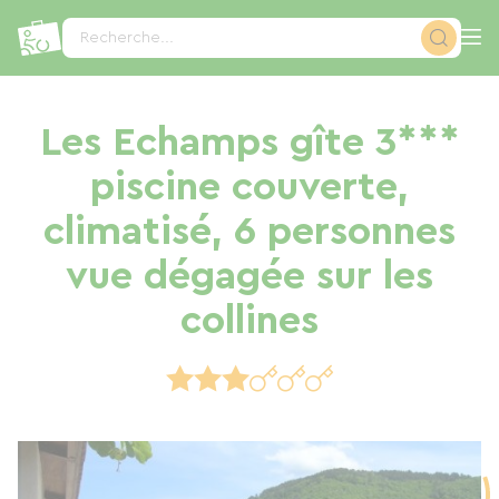
Panneau de gestion des cookies
Recherche...
Les Echamps gîte 3***
piscine couverte,
climatisé, 6 personnes
vue dégagée sur les
collines