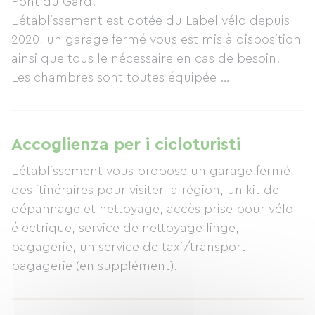
Pont du Gard.
L'établissement est dotée du Label vélo depuis
2020, un garage fermé vous est mis à disposition
ainsi que tous le nécessaire en cas de besoin.
Les chambres sont toutes équipée
L'hôtel dispose de son propre restaurant, le chef
vous y proposera des plats maison à base de
produits frais et locaux! Ainsi qu'un bar glacier
Accoglienza per i cicloturisti
en saison.
L'établissement vous propose un garage fermé,
des itinéraires pour visiter la région, un kit de
dépannage et nettoyage, accès prise pour vélo
électrique, service de nettoyage linge,
bagagerie, un service de taxi/transport
bagagerie (en supplément).