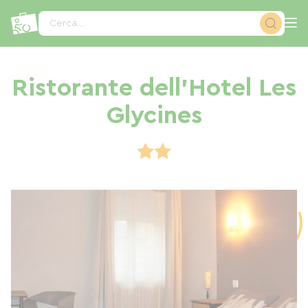
Pannello di gestione dei cookies
Cerca...
Ristorante dell'Hotel Les
Glycines