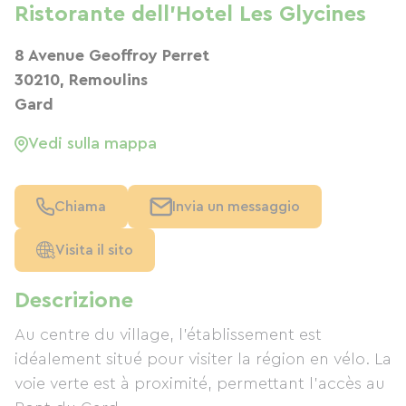
Ristorante dell'Hotel Les Glycines
8 Avenue Geoffroy Perret
30210, Remoulins
Gard
Vedi sulla mappa
Chiama
Invia un messaggio
Visita il sito
Descrizione
Au centre du village, l'établissement est
idéalement situé pour visiter la région en vélo. La
voie verte est à proximité, permettant l'accès au