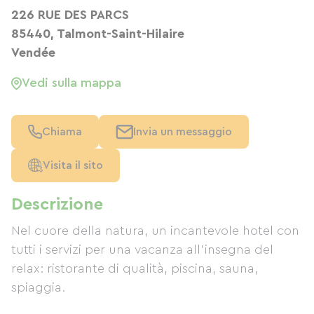
226 RUE DES PARCS
85440, Talmont-Saint-Hilaire
Vendée
Vedi sulla mappa
Chiama
Invia un messaggio
Visita il sito
Descrizione
Nel cuore della natura, un incantevole hotel con
tutti i servizi per una vacanza all'insegna del
relax: ristorante di qualità, piscina, sauna,
spiaggia.