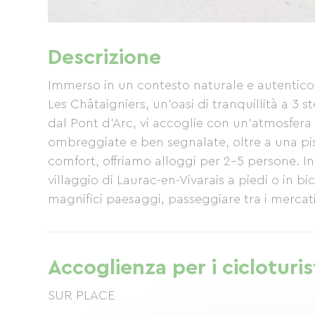
Descrizione
Immerso in un contesto naturale e autentico,
Les Châtaigniers, un'oasi di tranquillità a 3 s
dal Pont d'Arc, vi accoglie con un'atmosfera 
ombreggiate e ben segnalate, oltre a una p
comfort, offriamo alloggi per 2-5 persone. In 
villaggio di Laurac-en-Vivarais a piedi o in bi
magnifici paesaggi, passeggiare tra i mercati,
Accoglienza per i cicloturis
SUR PLACE