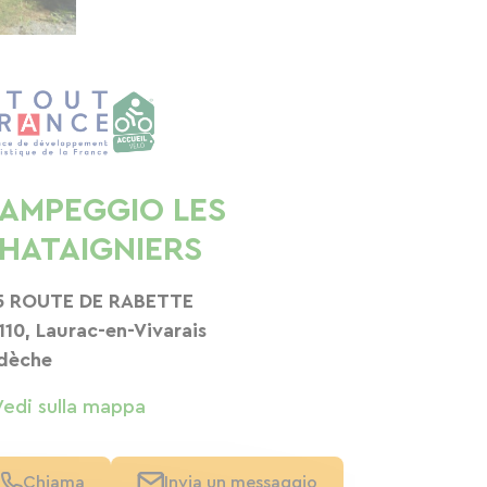
AMPEGGIO LES
HATAIGNIERS
5 ROUTE DE RABETTE
110, Laurac-en-Vivarais
dèche
Vedi sulla mappa
Chiama
Invia un messaggio