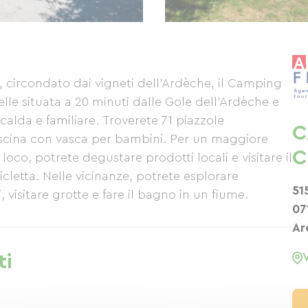
 circondato dai vigneti dell'Ardèche, il Camping
telle situata a 20 minuti dalle Gole dell'Ardèche e
calda e familiare. Troverete 71 piazzole
C
iscina con vasca per bambini. Per un maggiore
C
loco, potrete degustare prodotti locali e visitare il
cicletta. Nelle vicinanze, potrete esplorare
51
 visitare grotte e fare il bagno in un fiume.
07
Ar
ti