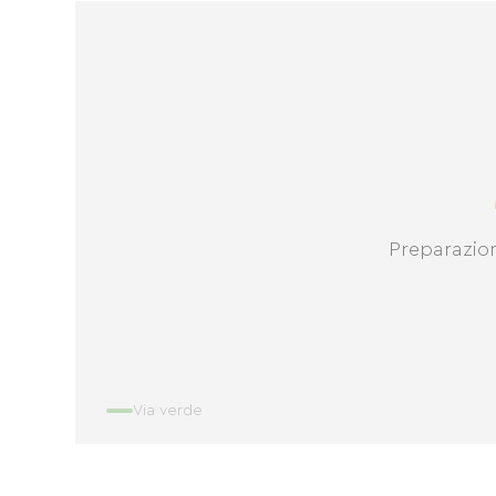
Preparazio
Via verde