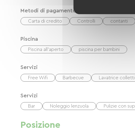
Metodi di pagamento
Carta di credito
Controlli
contanti
Piscina
Piscina all'aperto
piscina per bambini
Servizi
Free Wifi
Barbecue
Lavatrice collett
Servizi
Bar
Noleggio lenzuola
Pulizie con s
Posizione