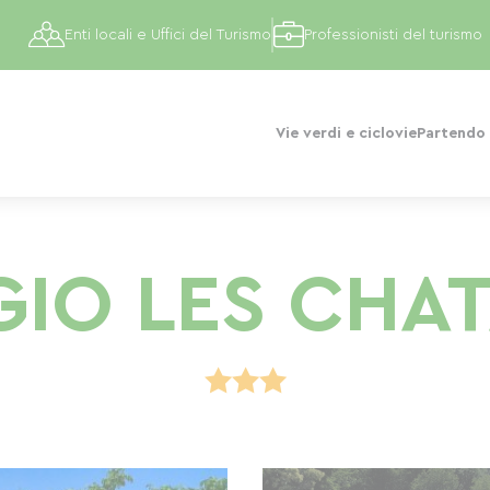
Enti locali e Uffici del Turismo
Professionisti del turismo
Vie verdi e ciclovie
Partendo 
IO LES CHAT