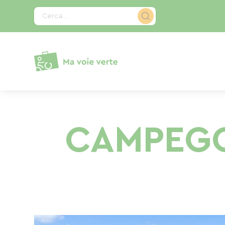
Pannello di gestione dei cookies
Cerca...
CAMPEGG