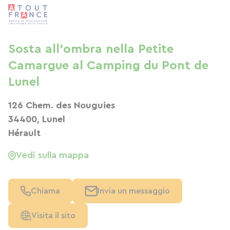
Sosta all'ombra nella Petite
Camargue al Camping du Pont de
Lunel
126 Chem. des Nouguies
34400, Lunel
Hérault
Vedi sulla mappa
Chiama
Invia un messaggio
Visita il sito