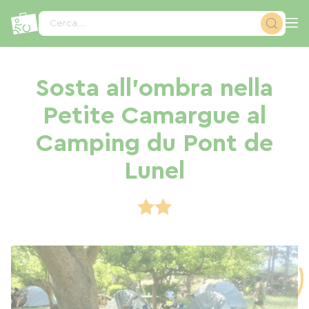
Pannello di gestione dei cookies
Cerca...
Sosta all'ombra nella
Petite Camargue al
Camping du Pont de
Lunel