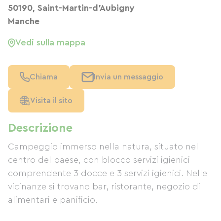
50190, Saint-Martin-d'Aubigny
Manche
Vedi sulla mappa
Chiama
Invia un messaggio
Visita il sito
Descrizione
Campeggio immerso nella natura, situato nel
centro del paese, con blocco servizi igienici
comprendente 3 docce e 3 servizi igienici. Nelle
vicinanze si trovano bar, ristorante, negozio di
alimentari e panificio.