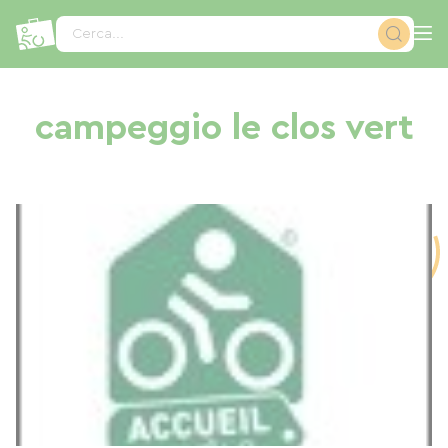
Pannello di gestione dei cookies
Cerca...
campeggio le clos vert