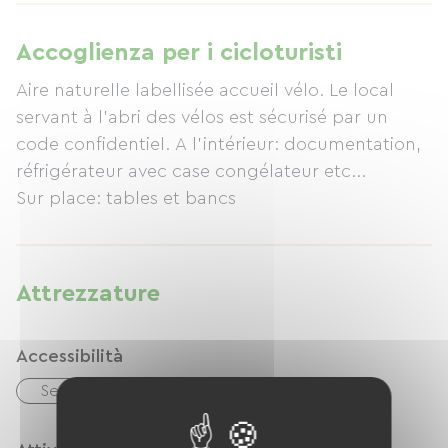
Accoglienza per i cicloturisti
Aire naturelle labellisée accueil vélo. Le local
servant à l'abri des vélos est sécurisé par un
code confidentiel. A l'intérieur: documentation,
réfrigérateur avec case congélateur etc...
Attrezzature
Accessibilità
Servizi igienici adattati