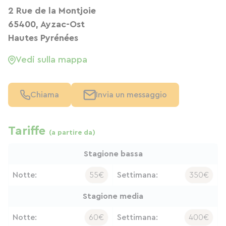
2 Rue de la Montjoie
65400, Ayzac-Ost
Hautes Pyrénées
Vedi sulla mappa
Chiama
Invia un messaggio
Tariffe
(a partire da)
Stagione bassa
Notte:
55€
Settimana:
350€
Stagione media
Notte:
60€
Settimana:
400€