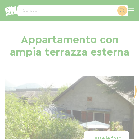
Pannello di gestione dei cookies
Cerca...
Appartamento con
ampia terrazza esterna
Tutte le foto