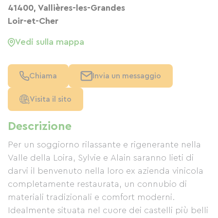
41400, Vallières-les-Grandes
Loir-et-Cher
Vedi sulla mappa
Chiama
Invia un messaggio
Visita il sito
Descrizione
Per un soggiorno rilassante e rigenerante nella
Valle della Loira, Sylvie e Alain saranno lieti di
darvi il benvenuto nella loro ex azienda vinicola
completamente restaurata, un connubio di
materiali tradizionali e comfort moderni.
Idealmente situata nel cuore dei castelli più belli