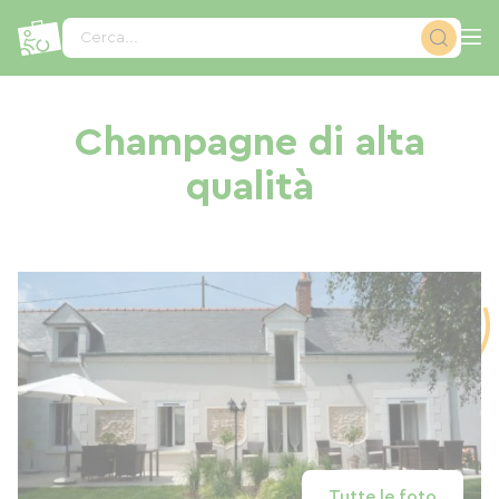
Pannello di gestione dei cookies
Cerca...
Champagne di alta
qualità
Tutte le foto