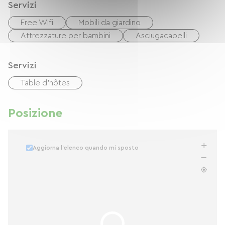
Servizi
Free Wifi
Mobili da giardino
Attrezzature per bambini
Asciugacapelli
Servizi
Table d'hôtes
Posizione
Aggiorna l'elenco quando mi sposto