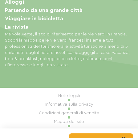
Alloggi
Partendo da una grande città
Viaggiare in bicicletta
La rivista
Ma voie verte, il sito di riferimento per le vie verdi in Francia.
Scopri la mappa delle vie verdi francesi insieme a tutti i
professionisti del turismo e alle attività turistiche a meno di 5
chilometri dagli itinerari: hotel, campeggi, gîte, case vacanza,
bed & breakfast, noleggi di biciclette, ristoranti, punti
d'interesse e luoghi da visitare.
Note legali
Informativa sulla privacy
Condizioni generali di vendita
Mappa del sito
Gestione dei cookie