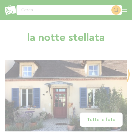
Pannello di gestione dei cookies
Cerca...
la notte stellata
Tutte le foto