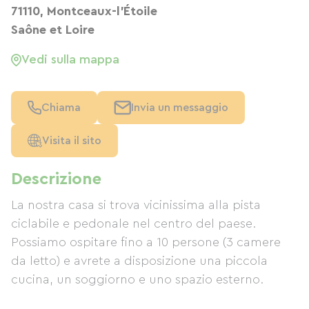
71110, Montceaux-l'Étoile
Saône et Loire
Vedi sulla mappa
Chiama
Invia un messaggio
Visita il sito
Descrizione
La nostra casa si trova vicinissima alla pista
ciclabile e pedonale nel centro del paese.
Possiamo ospitare fino a 10 persone (3 camere
da letto) e avrete a disposizione una piccola
cucina, un soggiorno e uno spazio esterno.