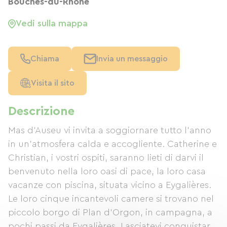
Bouches-du-Rhône
Vedi sulla mappa
Chiama
Invia un messaggio
Visita il sito
Descrizione
Mas d'Auseu vi invita a soggiornare tutto l'anno
in un'atmosfera calda e accogliente. Catherine e
Christian, i vostri ospiti, saranno lieti di darvi il
benvenuto nella loro oasi di pace, la loro casa
vacanze con piscina, situata vicino a Eygalières.
Le loro cinque incantevoli camere si trovano nel
piccolo borgo di Plan d'Orgon, in campagna, a
pochi passi da Eygalières. Lasciatevi conquistare