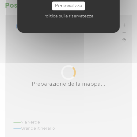
Posizione
Personalizza
Politica sulla riservatezza
Aggiorna l'elenco quando mi sposto
Preparazione della mappa...
Via verde
Grande itinerario