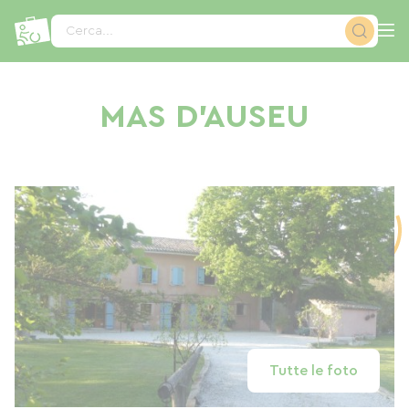
Pannello di gestione dei cookies
Cerca...
MAS D'AUSEU
Tutte le foto