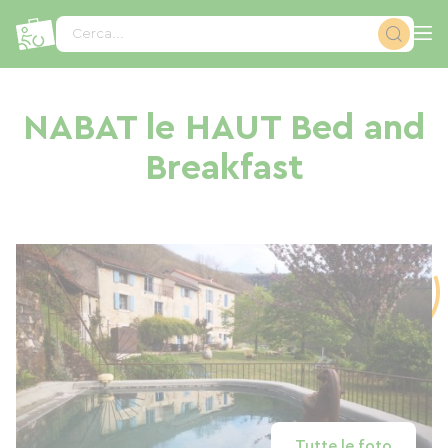
Pannello di gestione dei cookies
Cerca...
NABAT le HAUT Bed and
Breakfast
Tutte le foto