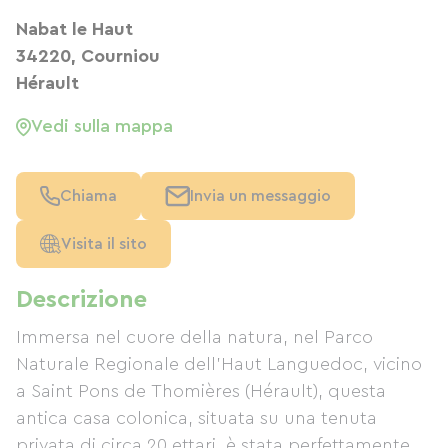
Nabat le Haut
34220, Courniou
Hérault
Vedi sulla mappa
Chiama
Invia un messaggio
Visita il sito
Descrizione
Immersa nel cuore della natura, nel Parco
Naturale Regionale dell'Haut Languedoc, vicino
a Saint Pons de Thomières (Hérault), questa
antica casa colonica, situata su una tenuta
privata di circa 20 ettari, è stata perfettamente