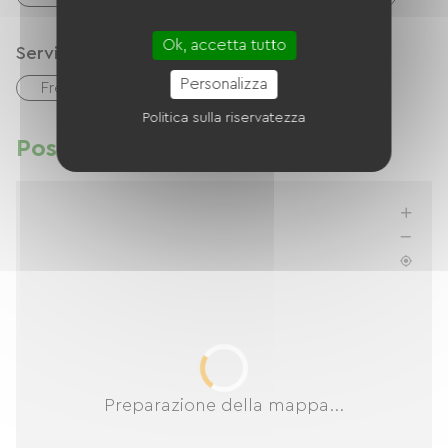
Ok, accetta tutto
Servizi
Personalizza
Free Wifi
Asciugacapelli
Politica sulla riservatezza
Posizione
Preparazione della mappa...