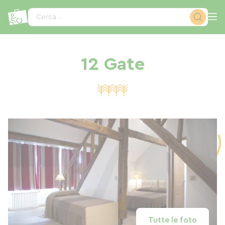
Pannello di gestione dei cookies
Cerca...
12 Gate
Tutte le foto