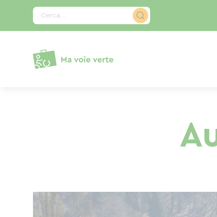
Pannello di gestione dei cookies
Cerca...
Au