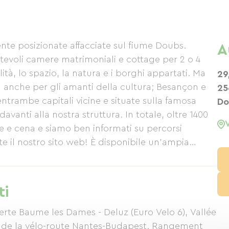
nte posizionate affacciate sul fiume Doubs.
A
rtevoli camere matrimoniali e cottage per 2 o 4
ità, lo spazio, la natura e i borghi appartati. Ma
29
 anche per gli amanti della cultura; Besançon e
25
trambe capitali vicine e situate sulla famosa
Do
avanti alla nostra struttura. In totale, oltre 1400
ne e cena e siamo ben informati su percorsi
nte il nostro sito web! È disponibile un'ampia
i pesca: non dimenticate la vostra canna da pesca!
ti
Verte Baume les Dames - Deluz (Euro Velo 6), Vallée
 de la vélo-route Nantes-Budapest. Rangement