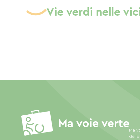
Vie verdi nelle vi
Ma vo
delle