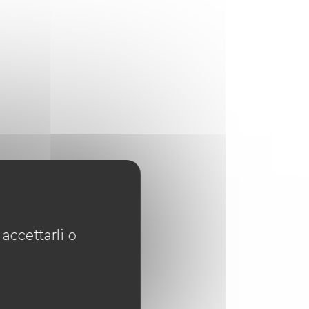
accettarli o