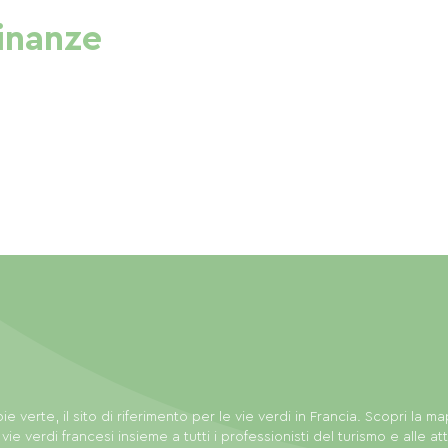
cinanze
ie verte, il sito di riferimento per le vie verdi in Francia. Scopri la m
 vie verdi francesi insieme a tutti i professionisti del turismo e alle att