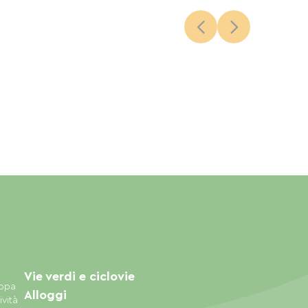
Vie verdi e ciclovie
appa
Alloggi
ività