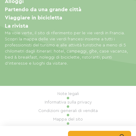
Alloggi
Partendo da una grande città
Viaggiare in bicicletta
La rivista
Ma voie verte, il sito di riferimento per le vie verdi in Francia.
Scopri la mappa delle vie verdi francesi insieme a tutti i
professionisti del turismo e alle attività turistiche a meno di 5
chilometri dagli itinerari: hotel, campeggi, gîte, case vacanza,
bed & breakfast, noleggi di biciclette, ristoranti, punti
d'interesse e luoghi da visitare.
Note legali
Informativa sulla privacy
Condizioni generali di vendita
Mappa del sito
Gestione dei cookie