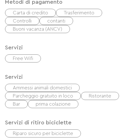
Metodi di pagamento
Carta di credito
Trasferimento
Controlli
contanti
Buoni vacanza (ANCV)
Servizi
Free Wifi
Servizi
Ammessi animali domestici
Parcheggio gratuito in loco
Ristorante
Bar
prima colazione
Servizi di ritiro biciclette
Riparo sicuro per biciclette