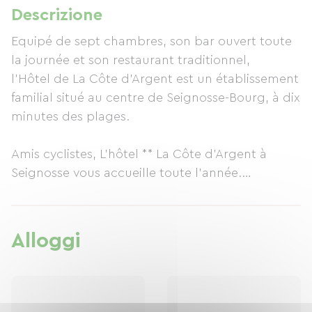
Descrizione
Equipé de sept chambres, son bar ouvert toute
la journée et son restaurant traditionnel,
l'Hôtel de La Côte d'Argent est un établissement
familial situé au centre de Seignosse-Bourg, à dix
minutes des plages.
Amis cyclistes, L'hôtel ** La Côte d'Argent à
Seignosse vous accueille toute l'année.
L'hôtel ** La Côte d'Argent propose également
d'adapter une chambre double en chambre
Alloggi
familiale, avec 2 chambres communicantes.
Nos amis les animaux sont acceptés
gratuitement