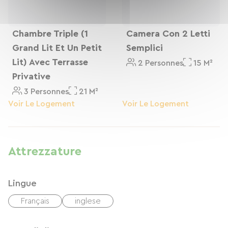
Chambre Triple (1
Camera Con 2 Letti
Grand Lit Et Un Petit
Semplici
Lit) Avec Terrasse
2 Personnes
15 M²
Privative
3 Personnes
21 M²
Voir Le Logement
Voir Le Logement
Attrezzature
Lingue
Français
inglese