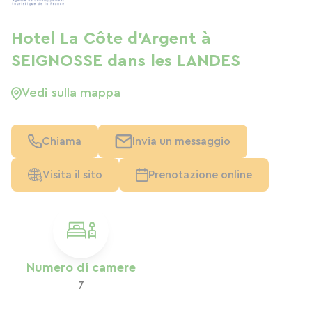
Hotel La Côte d'Argent à
SEIGNOSSE dans les LANDES
Vedi sulla mappa
Chiama
Invia un messaggio
Visita il sito
Prenotazione online
Numero di camere
7