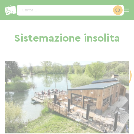
Pannello di gestione dei cookies
Cerca...
Sistemazione insolita