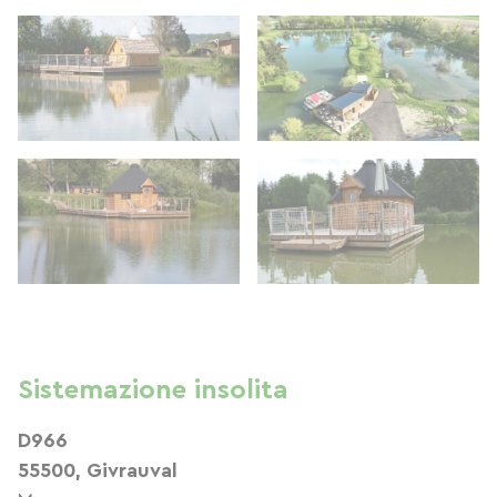
Sistemazione insolita
D966
55500, Givrauval