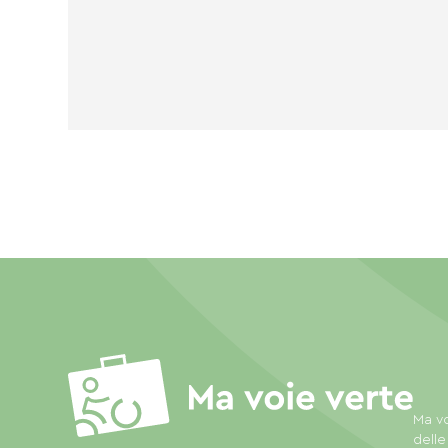
Ma vo
delle