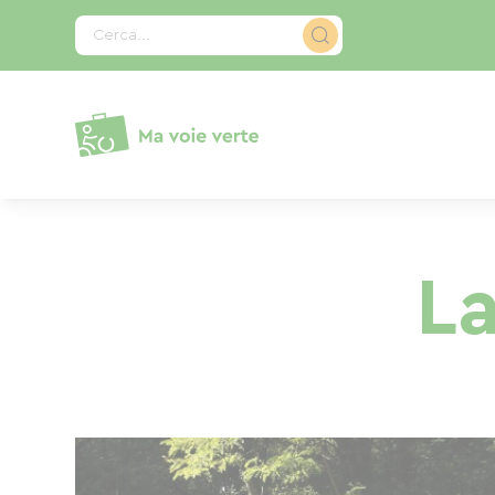
Pannello di gestione dei cookies
Cerca...
La