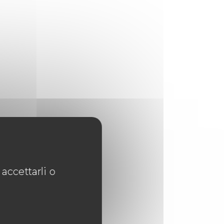
accettarli o