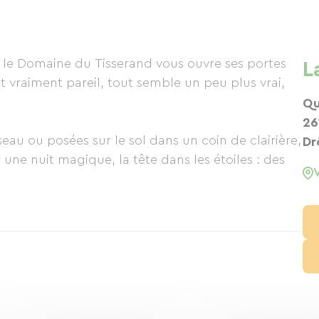
 le Domaine du Tisserand vous ouvre ses portes
L
est vraiment pareil, tout semble un peu plus vrai,
Qu
26
au ou posées sur le sol dans un coin de clairière,
Dr
ne nuit magique, la tête dans les étoiles : des
i descendre à la rivière, goûter l'eau du
l'herbe grasse, s'étendre ou se détendre et laisser
scine à l'eau bleue comme la mer, goûter la
ller pour un baptême de l'air en ulm.