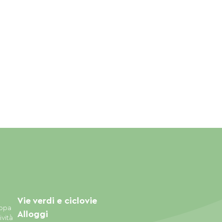
Vie verdi e ciclovie
appa
Alloggi
ività