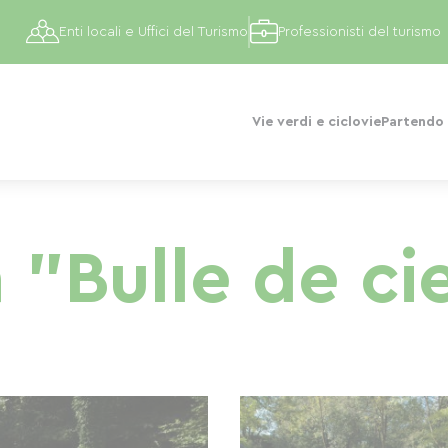
Enti locali e Uffici del Turismo
Professionisti del turismo
Vie verdi e ciclovie
Partendo 
 "Bulle de ci