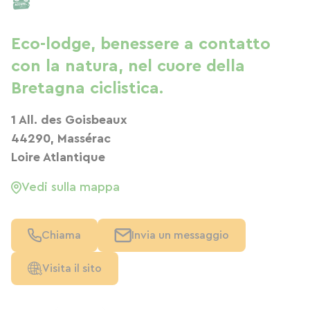
Eco-lodge, benessere a contatto
con la natura, nel cuore della
Bretagna ciclistica.
1 All. des Goisbeaux
44290, Massérac
Loire Atlantique
Vedi sulla mappa
Chiama
Invia un messaggio
Visita il sito