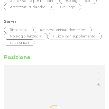
Attrezzature per bambini
Asciugacapelli
Attrezzatura da stiro
Lave linge
Servizi
Ristorante
Ammessi animali domestici
Noleggio lenzuola
Pulizie con supplemento
sala riunioni
Posizione