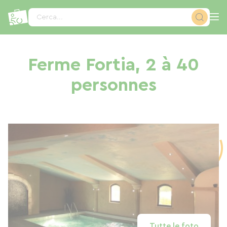
Pannello di gestione dei cookies
Cerca...
Ferme Fortia, 2 à 40
personnes
Tutte le foto