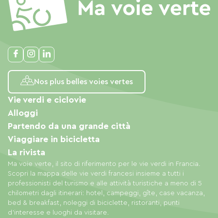
Nos plus belles voies vertes
Vie verdi e ciclovie
Alloggi
Partendo da una grande città
Viaggiare in bicicletta
La rivista
Ma voie verte, il sito di riferimento per le vie verdi in Francia.
Scopri la mappa delle vie verdi francesi insieme a tutti i
professionisti del turismo e alle attività turistiche a meno di 5
chilometri dagli itinerari: hotel, campeggi, gîte, case vacanza,
bed & breakfast, noleggi di biciclette, ristoranti, punti
d'interesse e luoghi da visitare.