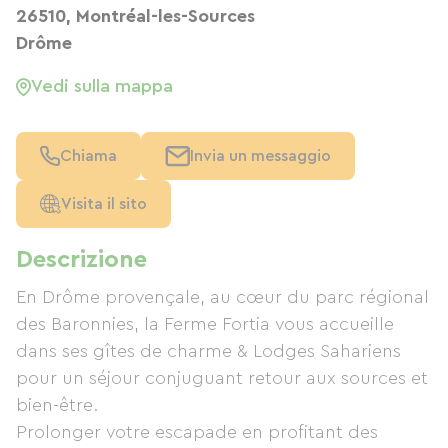
26510, Montréal-les-Sources
Drôme
Vedi sulla mappa
Chiama
Invia un messaggio
Visita il sito
Descrizione
En Drôme provençale, au cœur du parc régional
des Baronnies, la Ferme Fortia vous accueille
dans ses gîtes de charme & Lodges Sahariens
pour un séjour conjuguant retour aux sources et
bien-être.
Prolonger votre escapade en profitant des