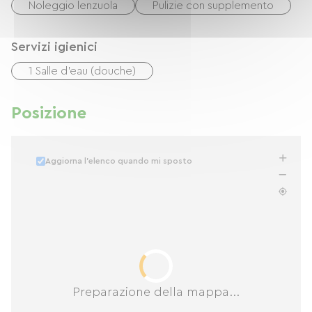
Noleggio lenzuola
Pulizie con supplemento
Servizi igienici
1 Salle d'eau (douche)
Posizione
Aggiorna l'elenco quando mi sposto
Preparazione della mappa...