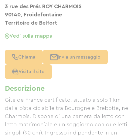
3 rue des Prés ROY CHARMOIS
90140, Froidefontaine
Territoire de Belfort
Vedi sulla mappa
Chiama
Invia un messaggio
Visita il sito
Descrizione
Gîte de France certificato, situato a solo 1 km
dalla pista ciclabile tra Bourogne e Brebotte, nel
Charmois. Dispone di una camera da letto con
letto matrimoniale e un soggiorno con due letti
singoli (90 cm). Ingresso indipendente in un