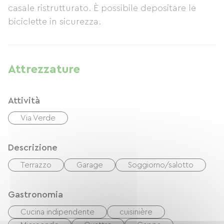
casale ristrutturato. È possibile depositare le
biciclette in sicurezza.
Attrezzature
Attività
Via Verde
Descrizione
Terrazzo
Garage
Soggiorno/salotto
Gastronomia
Cucina indipendente
cuisinière