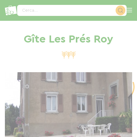
Pannello di gestione dei cookies
Cerca...
Gîte Les Prés Roy