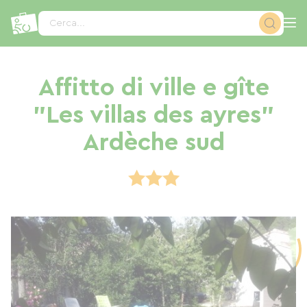
Pannello di gestione dei cookies
Cerca...
Affitto di ville e gîte
"Les villas des ayres"
Ardèche sud