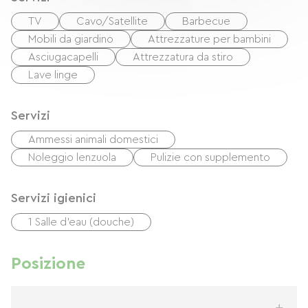
TV
Cavo/Satellite
Barbecue
Mobili da giardino
Attrezzature per bambini
Asciugacapelli
Attrezzatura da stiro
Lave linge
Servizi
Ammessi animali domestici
Noleggio lenzuola
Pulizie con supplemento
Servizi igienici
1 Salle d'eau (douche)
Posizione