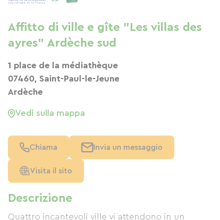
Affitto di ville e gîte "Les villas des
ayres" Ardèche sud
1 place de la médiathèque
07460, Saint-Paul-le-Jeune
Ardèche
Vedi sulla mappa
Chiama
Invia un messaggio
Visita il sito
Descrizione
Quattro incantevoli ville vi attendono in un