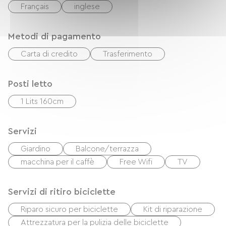
Français
inglese
Metodi di pagamento
Carta di credito
Trasferimento
Posti letto
1 Lits 160cm
Servizi
Giardino
Balcone/terrazza
macchina per il caffè
Free Wifi
TV
Servizi di ritiro biciclette
Riparo sicuro per biciclette
Kit di riparazione
Attrezzatura per la pulizia delle biciclette