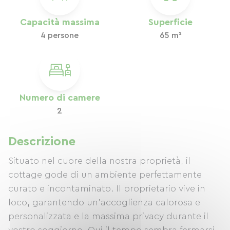
Capacità massima
Superficie
4 persone
65 m²
Numero di camere
2
Descrizione
Situato nel cuore della nostra proprietà, il
cottage gode di un ambiente perfettamente
curato e incontaminato. Il proprietario vive in
loco, garantendo un'accoglienza calorosa e
personalizzata e la massima privacy durante il