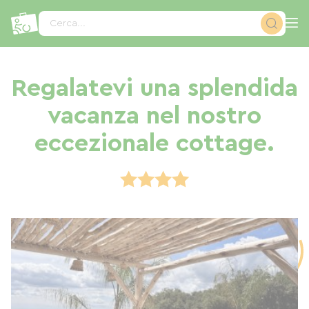
Pannello di gestione dei cookies
Cerca...
Regalatevi una splendida
vacanza nel nostro
eccezionale cottage.