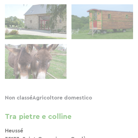
Non classé
Agricoltore domestico
Tra pietre e colline
Heussé