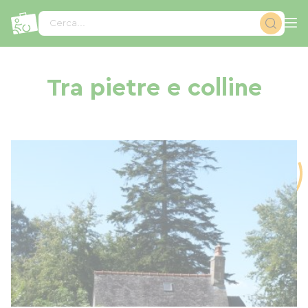
Pannello di gestione dei cookies
Cerca...
Tra pietre e colline