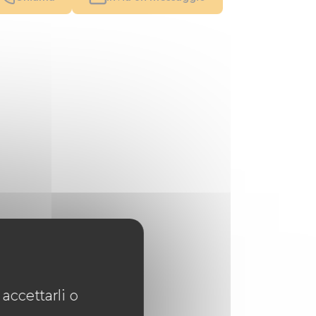
accettarli o