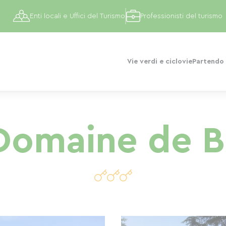
Enti locali e Uffici del Turismo
Professionisti del turismo
Vie verdi e ciclovie
Partendo 
 Domaine de 