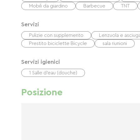
Mobili da giardino
Barbecue
TNT
Servizi
Pulizie con supplemento
Lenzuola e asciuga
Prestito biciclette Bicycle
sala riunioni
Servizi igienici
1 Salle d'eau (douche)
Posizione