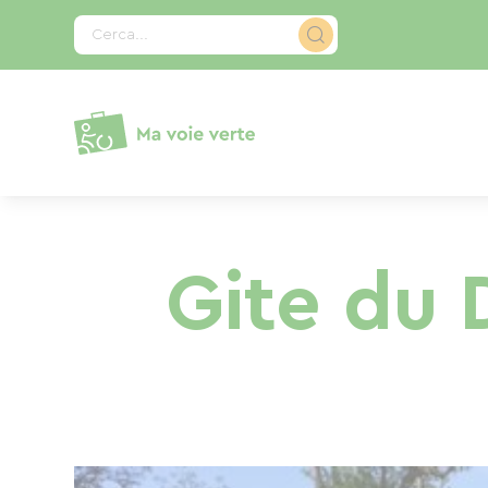
Pannello di gestione dei cookies
Cerca...
Gite du