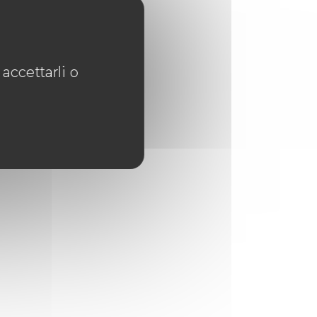
accettarli o