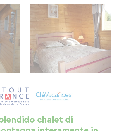
plendido chalet di
ontagna interamente in