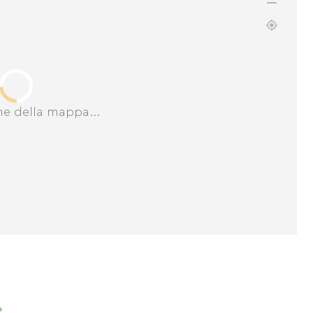
ne della mappa...