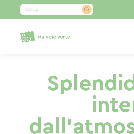
Pannello di gestione dei cookies
Cerca...
Splendi
inte
dall'atmos