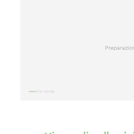
Preparazio
Via verde