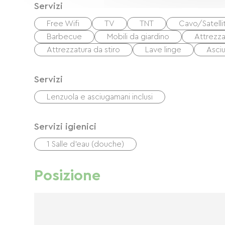
Servizi
Free Wifi
TV
TNT
Cavo/Satelli
Barbecue
Mobili da giardino
Attrezza
Attrezzatura da stiro
Lave linge
Asci
Servizi
Lenzuola e asciugamani inclusi
Servizi igienici
1 Salle d'eau (douche)
Posizione