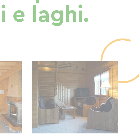
i e laghi.