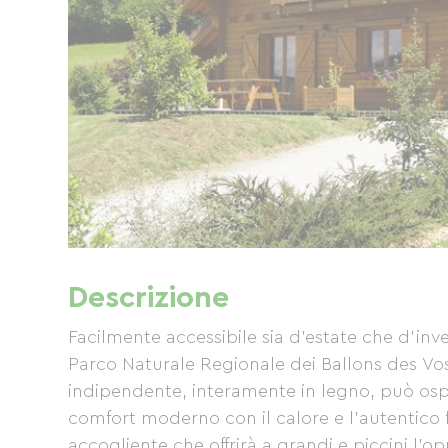
Descrizione
Facilmente accessibile sia d'estate che d'inve
Parco Naturale Regionale dei Ballons des Vo
indipendente, interamente in legno, può osp
comfort moderno con il calore e l'autentico
accogliente che offrirà a grandi e piccini l'op