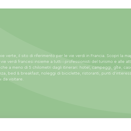
ie verte, il sito di riferimento per le vie verdi in Francia. Scopri la m
 vie verdi francesi insieme a tutti i professionisti del turismo e alle att
tiche a meno di 5 chilometri dagli itinerari: hotel, campeggi, gîte, cas
za, bed & breakfast, noleggi di biciclette, ristoranti, punti d'interes
i da visitare.