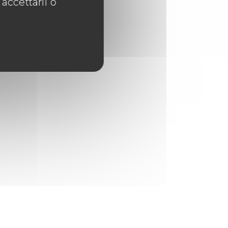
accettarli o