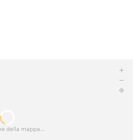
ne della mappa...