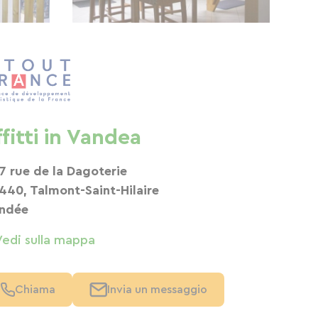
ffitti in Vandea
7 rue de la Dagoterie
440, Talmont-Saint-Hilaire
ndée
Vedi sulla mappa
Chiama
Invia un messaggio