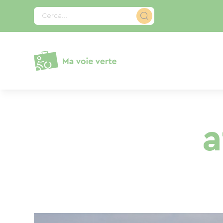
Pannello di gestione dei cookies
Cerca...
a