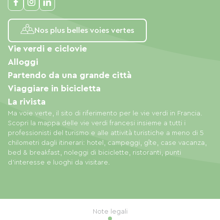
Nos plus belles voies vertes
Vie verdi e ciclovie
Alloggi
Partendo da una grande città
Viaggiare in bicicletta
La rivista
Ma voie verte, il sito di riferimento per le vie verdi in Francia.
Scopri la mappa delle vie verdi francesi insieme a tutti i
professionisti del turismo e alle attività turistiche a meno di 5
chilometri dagli itinerari: hotel, campeggi, gîte, case vacanza,
bed & breakfast, noleggi di biciclette, ristoranti, punti
d'interesse e luoghi da visitare.
Note legali