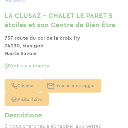
LA CLUSAZ - CHALET LE PARET 5
étoiles et son Centre de Bien-Être
737 route du col de la croix fry
74230, Manigod
Haute Savoie
Vedi sulla mappa
Chiama
Invia un messaggio
Visita il sito
Descrizione
Si vous cherchez à échapper aux barres