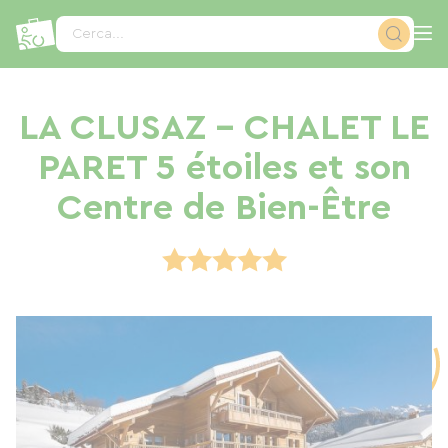
Pannello di gestione dei cookies
Cerca...
LA CLUSAZ - CHALET LE
PARET 5 étoiles et son
Centre de Bien-Être