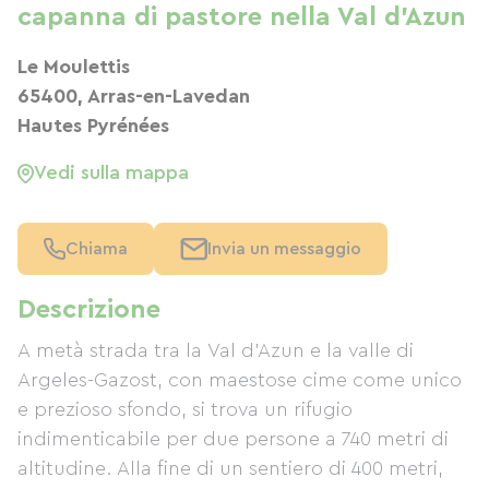
capanna di pastore nella Val d'Azun
Le Moulettis
65400, Arras-en-Lavedan
Hautes Pyrénées
Vedi sulla mappa
Chiama
Invia un messaggio
Descrizione
A metà strada tra la Val d'Azun e la valle di
Argeles-Gazost, con maestose cime come unico
e prezioso sfondo, si trova un rifugio
indimenticabile per due persone a 740 metri di
altitudine. Alla fine di un sentiero di 400 metri,