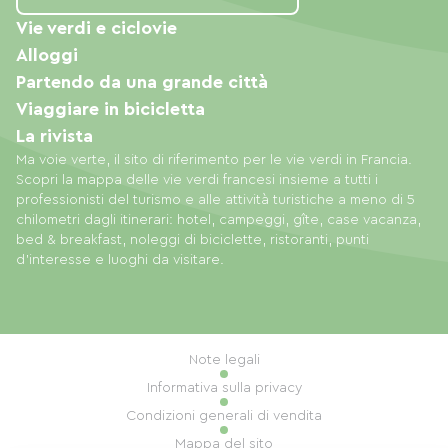
Vie verdi e ciclovie
Alloggi
Partendo da una grande città
Viaggiare in bicicletta
La rivista
Ma voie verte, il sito di riferimento per le vie verdi in Francia.
Scopri la mappa delle vie verdi francesi insieme a tutti i
professionisti del turismo e alle attività turistiche a meno di 5
chilometri dagli itinerari: hotel, campeggi, gîte, case vacanza,
bed & breakfast, noleggi di biciclette, ristoranti, punti
d'interesse e luoghi da visitare.
Note legali
Informativa sulla privacy
Condizioni generali di vendita
Mappa del sito