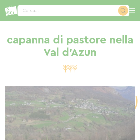
Pannello di gestione dei cookies
Cerca...
capanna di pastore nella
Val d'Azun