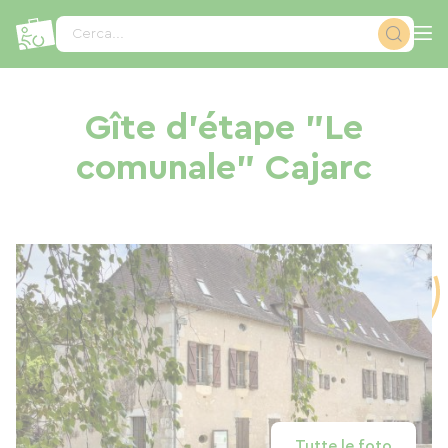
Pannello di gestione dei cookies
Cerca...
Gîte d'étape "Le
comunale" Cajarc
Tutte le foto