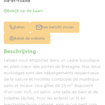
Ille-et-Vilaine
Bekijk op de kaart
Bellen
Een bericht sturen
Bekijk de website
Beschrijving
Laissez-vous emportez dans un cadre bucolique
en plein cœur des portes de Bretagne. Nos deux
ecolodges sont des hébergements respectueux
de la nature et insolites composés de matériaux
sains et locaux. Nos gîtes de 25 m² disposent
d'un coin nuit, un salon, une salle de bain et de
toilettes sèches. Pour les enfants un lit en
mezzanine façon cabane, ainsi qu'un petit coin