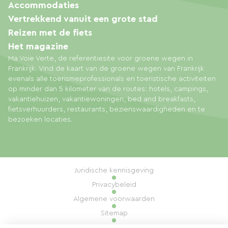
Accommodaties
Vertrekkend vanuit een grote stad
Reizen met de fiets
Het magazine
Ma Voie Verte, de referentiesite voor groene wegen in
Frankrijk. Vind de kaart van de groene wegen van Frankrijk
evenals alle toerismeprofessionals en toeristische activiteiten
op minder dan 5 kilometer van de routes: hotels, campings,
vakantiehuizen, vakantiewoningen, bed and breakfasts,
fietsverhuurders, restaurants, bezienswaardigheden en te
bezoeken locaties.
Juridische kennisgeving
Privacybeleid
Algemene voorwaarden
Sitemap
Cookiebeheer