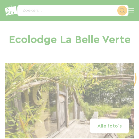
Cookies beheer paneel
Zoeken...
Ecolodge La Belle Verte
Alle foto's