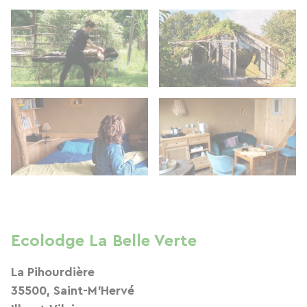
Ecolodge La Belle Verte
La Pihourdière
35500, Saint-M'Hervé